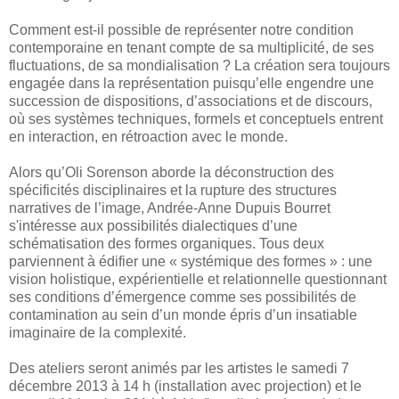
Comment est-il possible de représenter notre condition
contemporaine en tenant compte de sa multiplicité, de ses
fluctuations, de sa mondialisation ? La création sera toujours
engagée dans la représentation puisqu’elle engendre une
succession de dispositions, d’associations et de discours,
où ses systèmes techniques, formels et conceptuels entrent
en interaction, en rétroaction avec le monde.
Alors qu’Oli Sorenson aborde la déconstruction des
spécificités disciplinaires et la rupture des structures
narratives de l’image, Andrée-Anne Dupuis Bourret
s'intéresse aux possibilités dialectiques d’une
schématisation des formes organiques. Tous deux
parviennent à édifier une « systémique des formes » : une
vision holistique, expérientielle et relationnelle questionnant
ses conditions d’émergence comme ses possibilités de
contamination au sein d’un monde épris d’un insatiable
imaginaire de la complexité.
Des
ateliers seront animés par les artistes le samedi 7
décembre 2013 à 14 h (installation avec projection) et le