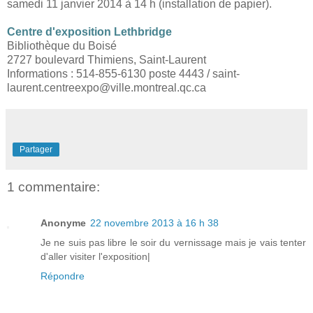
samedi 11 janvier 2014 à 14 h (
installation de papier).
Centre d'exposition Lethbridge
Bibliothèque du Boisé
2727 boulevard Thimiens, Saint-Laurent
Informations : 514-855-6130 poste 4443 / saint-
laurent.centreexpo@ville.montreal.qc.ca
Partager
1 commentaire:
Anonyme
22 novembre 2013 à 16 h 38
Je ne suis pas libre le soir du vernissage mais je vais tenter
d'aller visiter l'exposition|
Répondre